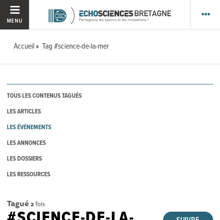
MENU
Accueil
Tag #science-de-la-mer
TOUS LES CONTENUS TAGUÉS
LES ARTICLES
LES ÉVÉNEMENTS
LES ANNONCES
LES DOSSIERS
LES RESSOURCES
Tagué
2
fois
#SCIENCE-DE-LA-