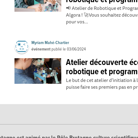
robotique et program
📢 Atelier de Robotique et Progr
Algora ! 🚀Vous souhaitez découvr
pour vos...
Myriam Mahé-Chartier
événement
publié le
03/06/2024
Atelier découverte éc
robotique et program
Le but de cet atelier d’initiation
puisse faire ses premiers pas en 