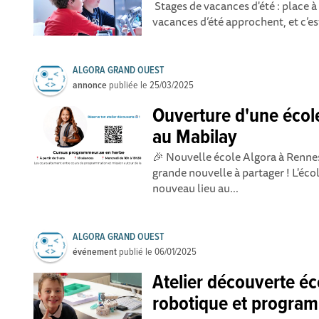
Stages de vacances d'été : place à
vacances d’été approchent, et c’est
ALGORA GRAND OUEST
annonce
publiée le
25/03/2025
Ouverture d'une écol
au Mabilay
🎉 Nouvelle école Algora à Renne
grande nouvelle à partager ! L'éc
nouveau lieu au...
ALGORA GRAND OUEST
événement
publié le
06/01/2025
Atelier découverte éc
robotique et program