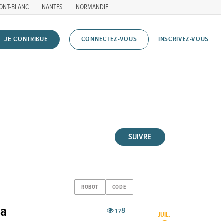
ONT-BLANC
NANTES
NORMANDIE
INSCRIVEZ-VOUS
JE CONTRIBUE
CONNECTEZ-VOUS
SUIVRE
ROBOT
CODE
ra
178
JUIL.