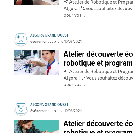
📢 Atelier de Robotique et Progr
Algora ! 🚀Vous souhaitez découvr
pour vos...
ALGORA GRAND OUEST
événement
publié le
10/06/2024
Atelier découverte éc
robotique et program
📢 Atelier de Robotique et Progr
Algora ! 🚀 Vous souhaitez découvr
pour vos...
ALGORA GRAND OUEST
événement
publié le
10/06/2024
Atelier découverte éc