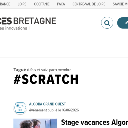
FRANCE
LOIRE
OCCITANIE
PACA
CENTRE-VAL DE LOIRE
SAVOIE M
Tagué
6
fois et suivi par
1
membre
#SCRATCH
ALGORA GRAND OUEST
événement
publié le
16/06/2026
Stage vacances Algo