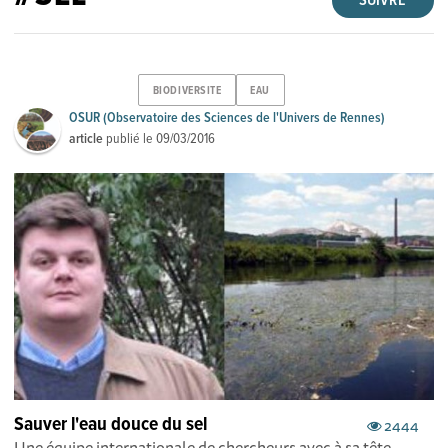
SUIVRE
BIODIVERSITE
EAU
OSUR (Observatoire des Sciences de l'Univers de Rennes)
article
publié le
09/03/2016
Sauver l'eau douce du sel
2444
Une équipe internationale de chercheurs avec à sa tête