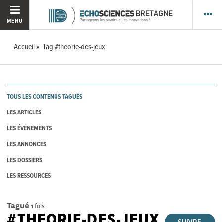
MENU
Accueil
Tag #theorie-des-jeux
TOUS LES CONTENUS TAGUÉS
LES ARTICLES
LES ÉVÉNEMENTS
LES ANNONCES
LES DOSSIERS
LES RESSOURCES
Tagué
1
fois
#THEORIE-DES-JEUX