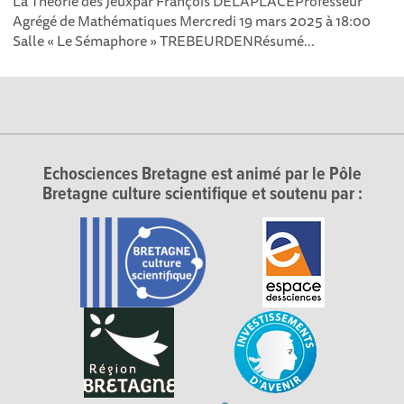
La Théorie des Jeuxpar François DELAPLACEProfesseur
Agrégé de Mathématiques Mercredi 19 mars 2025 à 18:00
Salle « Le Sémaphore » TREBEURDENRésumé...
Echosciences Bretagne est animé par le Pôle
Bretagne culture scientifique et soutenu par :