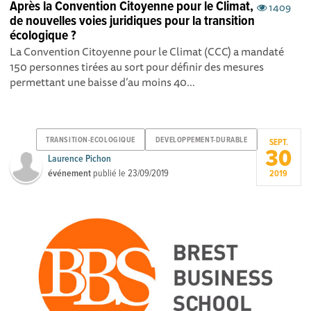
Après la Convention Citoyenne pour le Climat,
1409
de nouvelles voies juridiques pour la transition
écologique ?
La Convention Citoyenne pour le Climat (CCC) a mandaté
150 personnes tirées au sort pour définir des mesures
permettant une baisse d’au moins 40...
TRANSITION-ECOLOGIQUE
DEVELOPPEMENT-DURABLE
SEPT.
30
Laurence Pichon
événement
publié le
23/09/2019
2019