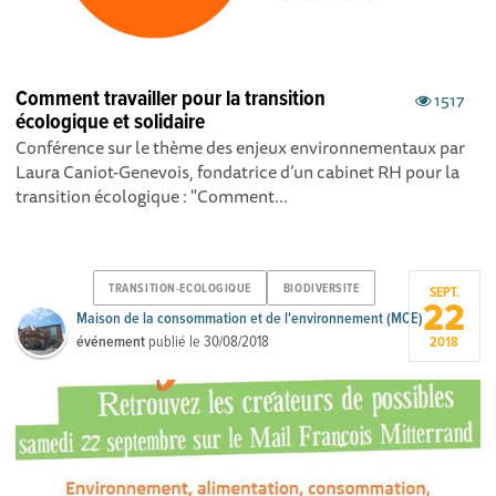
Comment travailler pour la transition
1517
écologique et solidaire
Conférence sur le thème des enjeux environnementaux par
Laura Caniot-Genevois, fondatrice d’un cabinet RH pour la
transition écologique : "Comment...
TRANSITION-ECOLOGIQUE
BIODIVERSITE
SEPT.
22
Maison de la consommation et de l'environnement (MCE)
événement
publié le
30/08/2018
2018