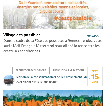
Village des possibles
2205
Dans le cadre de la Fête des possibles à Rennes, rendez-vous
sur le Mail François Mitterrand pour aller à la rencontre les
créateurs et créatrices...
TRANSITION-ECOLOGIQUE
TRANSITION-ENERGETIQUE
SEPT.
15
Maison de la consommation et de l'environnement (MCE)
événement
publié le
30/08/2018
2018