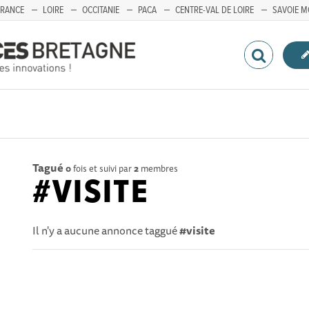
FRANCE
LOIRE
OCCITANIE
PACA
CENTRE-VAL DE LOIRE
SAVOIE M
Tagué
0
fois et suivi par
2
membres
#VISITE
Il n'y a aucune annonce taggué
#visite