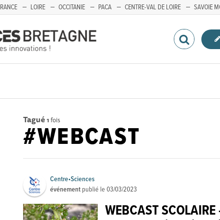
FRANCE
LOIRE
OCCITANIE
PACA
CENTRE-VAL DE LOIRE
SAVOIE M
Tagué
1
fois
#WEBCAST
Centre•Sciences
événement
publié le
03/03/2023
WEBCAST SCOLAIRE - 