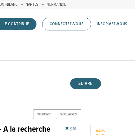
ONT-BLANC
NANTES
NORMANDIE
INSCRIVEZ-VOUS
JE CONTRIBUE
CONNECTEZ-VOUS
SUIVRE
WEBCAST
SCOLAIRES
A la recherche
961
MARS