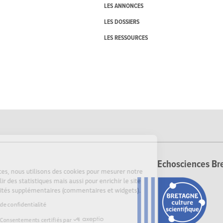
LES ANNONCES
LES DOSSIERS
LES RESSOURCES
Cookies
Echosciences Bre
Sur Echosciences, nous utilisons des cookies pour mesurer notre
audience, établir des statistiques mais aussi pour enrichir le site
de fonctionnalités supplémentaires (commentaires et widgets).
Lire la politique de confidentialité
Consentements certifiés par