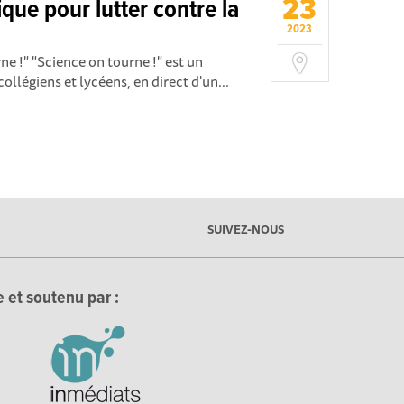
23
que pour lutter contre la
2023
e !" "Science on tourne !" est un
ollégiens et lycéens, en direct d'un...
SUIVEZ-NOUS
 et soutenu par :