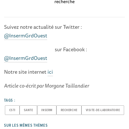
recherche
Suivez notre actualité sur Twitter :
@InsermGrdOuest
sur Facebook :
@InsermGrdOuest
Notre site internet
ici
Article co-écrit par Morgane Taillandier
TAGS :
CSTI
SANTE
INSERM
RECHERCHE
VISITE-DE-LABORATOIRE
SUR LES MÊMES THÈMES