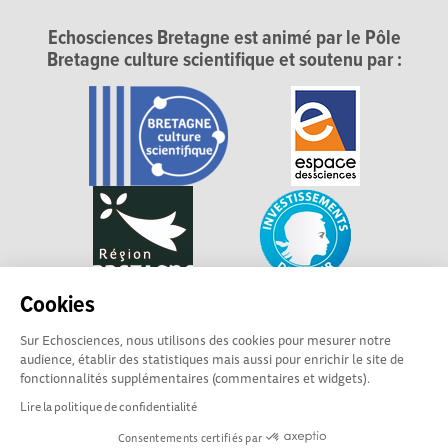
Echosciences Bretagne est animé par le Pôle
Bretagne culture scientifique et soutenu par :
Cookies
Sur Echosciences, nous utilisons des cookies pour mesurer notre
audience, établir des statistiques mais aussi pour enrichir le site de
fonctionnalités supplémentaires (commentaires et widgets).
Lire la politique de confidentialité
Explorer, s’exprimer, rentrer en contact : Echosciences
Consentements certifiés par