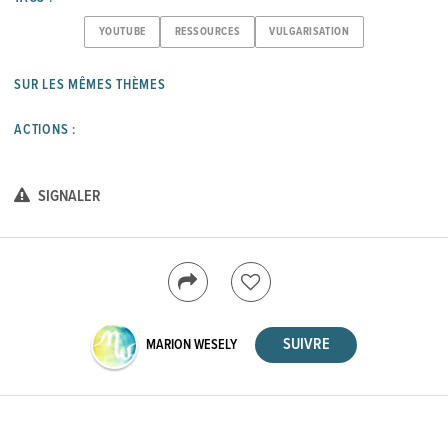
YOUTUBE
RESSOURCES
VULGARISATION
SUR LES MÊMES THÈMES
ACTIONS :
SIGNALER
MARION WESELY