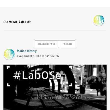
DU MÊME AUTEUR
HACKERSPACE
FABLAB
Marion Wesely
événement
publié le
13/05/2016