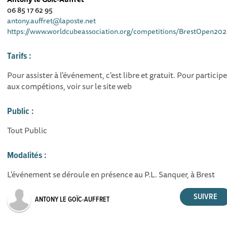
06 85 17 62 95
antony.auffret@laposte.net
https://www.worldcubeassociation.org/competitions/BrestOpen20
Tarifs :
Pour assister à l'événement, c'est libre et gratuit. Pour participe
aux compétions, voir sur le site web
Public :
Tout Public
Modalités :
L'événement se déroule en présence au P.L. Sanquer, à Brest
ANTONY LE GOÏC-AUFFRET