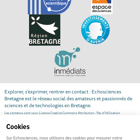
Explorer, s’exprimer, rentrer en contact : Echosciences
Bretagne est le réseau social des amateurs et passionnés de
sciences et de technologies en Bretagne.
Les contenus sont sous Licence Creative Commons Attribution - Pas d'Utilisation
Commerciale - Partage à l'Identique
Cookies
Mentions légales
|
Politique de confidentialité
|
CGU
Sur Echosciences, nous utilisons des cookies pour mesurer notre