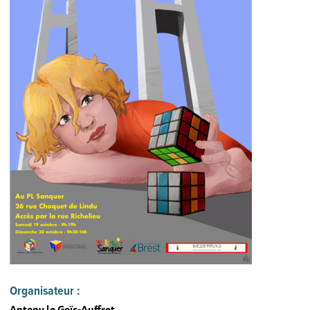
Organisateur :
Antony le Goïc-Auffret