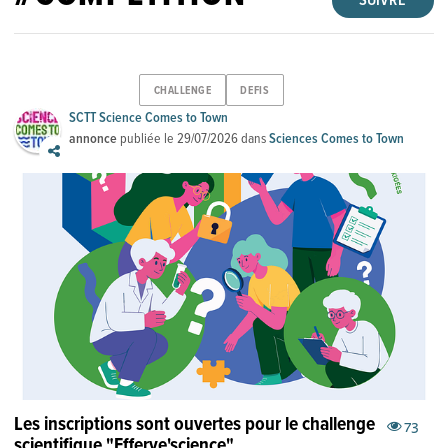
SUIVRE
CHALLENGE
DEFIS
SCTT Science Comes to Town
annonce
publiée le
29/07/2026
dans
Sciences Comes to Town
Les inscriptions sont ouvertes pour le challenge
73
scientifique "Efferve'science"