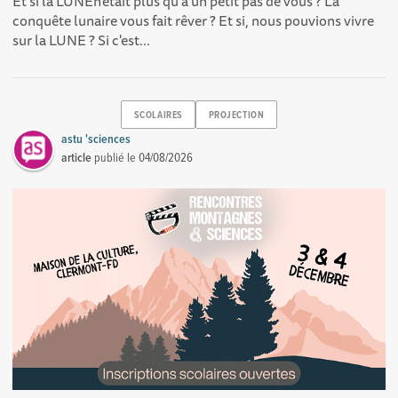
Et si la LUNEn’était plus qu’à un petit pas de vous ? La
conquête lunaire vous fait rêver ? Et si, nous pouvions vivre
sur la LUNE ? Si c'est...
SCOLAIRES
PROJECTION
astu 'sciences
article
publié le
04/08/2026