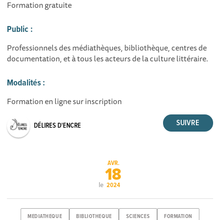
Formation gratuite
Public :
Professionnels des médiathèques, bibliothèque, centres de
documentation, et à tous les acteurs de la culture littéraire.
Modalités :
Formation en ligne sur inscription
DÉLIRES D'ENCRE
AVR.
18
le
2024
MEDIATHEQUE
BIBLIOTHEQUE
SCIENCES
FORMATION