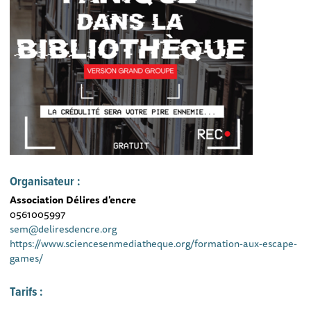
Organisateur :
Association Délires d'encre
0561005997
sem@deliresdencre.org
https://www.sciencesenmediatheque.org/formation-aux-escape-
games/
Tarifs :