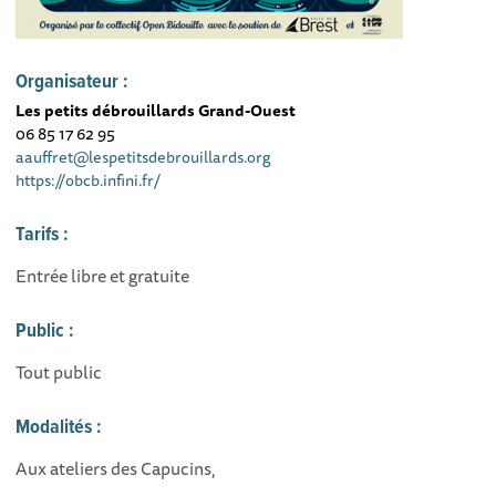
Organisateur :
Les petits débrouillards Grand-Ouest
06 85 17 62 95
aauffret@lespetitsdebrouillards.org
https://obcb.infini.fr/
Tarifs :
Entrée libre et gratuite
Public :
Tout public
Modalités :
Aux ateliers des Capucins,