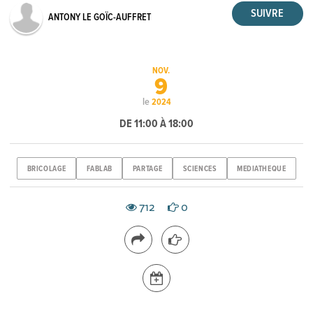
ANTONY LE GOÏC-AUFFRET
NOV.
9
le
2024
DE 11:00 À 18:00
BRICOLAGE
FABLAB
PARTAGE
SCIENCES
MEDIATHEQUE
712
0