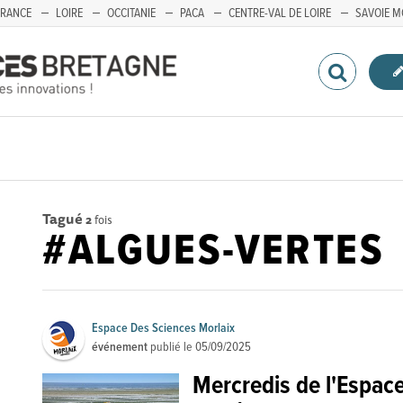
FRANCE
LOIRE
OCCITANIE
PACA
CENTRE-VAL DE LOIRE
SAVOIE M
Tagué
2
fois
#ALGUES-VERTES
Espace Des Sciences Morlaix
événement
publié le
05/09/2025
Mercredis de l'Espace