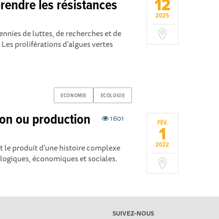
12
rendre les résistances
2025
ennies de luttes, de recherches et de
Les proliférations d’algues vertes
ECONOMIE
ECOLOGIE
ion ou production
1601
FÉV.
1
2022
nt le produit d’une histoire complexe
logiques, économiques et sociales.
SUIVEZ-NOUS