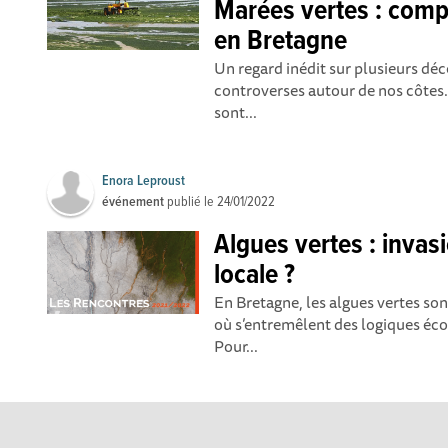
Marées vertes : comp
en Bretagne
Un regard inédit sur plusieurs déc
controverses autour de nos côtes. 
sont...
Enora Leproust
événement
publié le
24/01/2022
Algues vertes : invas
locale ?
En Bretagne, les algues vertes so
où s’entremêlent des logiques éco
Pour...