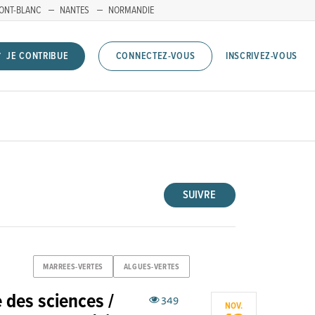
ONT-BLANC
NANTES
NORMANDIE
INSCRIVEZ-VOUS
JE CONTRIBUE
CONNECTEZ-VOUS
SUIVRE
MARREES-VERTES
ALGUES-VERTES
 des sciences /
349
NOV.