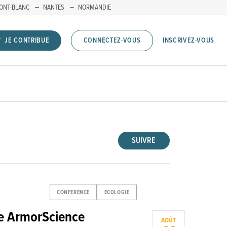
ONT-BLANC
NANTES
NORMANDIE
INSCRIVEZ-VOUS
JE CONTRIBUE
CONNECTEZ-VOUS
SUIVRE
CONFERENCE
ECOLOGIE
e ArmorScience
AOÛT