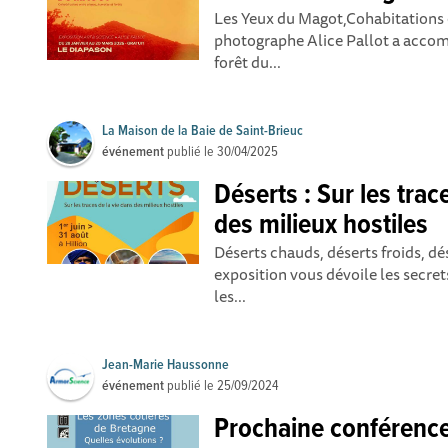
Les Yeux du Magot,Cohabitations e
photographe Alice Pallot a accom
forêt du...
La Maison de la Baie de Saint-Brieuc
événement
publié le
30/04/2025
Déserts : Sur les trac
des milieux hostiles
Déserts chauds, déserts froids, dés
exposition vous dévoile les secrets 
les...
Jean-Marie Haussonne
événement
publié le
25/09/2024
Prochaine conférenc