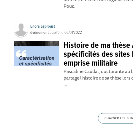
Pour...
Enora Leproust
événement
publié le
05/01/2022
Histoire de ma thèse 
spécificités des site
emprise militaire
Pascaline Caudal, doctorante au 
partage l'histoire de sa thèse lor
...
CHARGER LES SUI