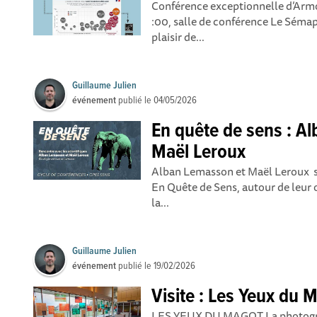
Conférence exceptionnelle d’Armo
:00, salle de conférence Le Séma
plaisir de...
Guillaume Julien
événement
publié le
04/05/2026
En quête de sens : A
Maël Leroux
Alban Lemasson et Maël Leroux so
En Quête de Sens, autour de leur
la...
Guillaume Julien
événement
publié le
19/02/2026
Visite : Les Yeux du 
LES YEUX DU MAGOT La photogra