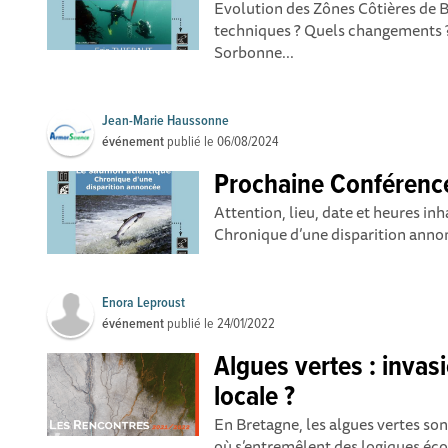
Evolution des Zônes Côtières de 
techniques ? Quels changements ?
Sorbonne...
Jean-Marie Haussonne
événement
publié le
06/08/2024
Prochaine Conférenc
Attention, lieu, date et heures i
Chronique d’une disparition annon
Enora Leproust
événement
publié le
24/01/2022
Algues vertes : invas
locale ?
En Bretagne, les algues vertes so
où s’entremêlent des logiques éco