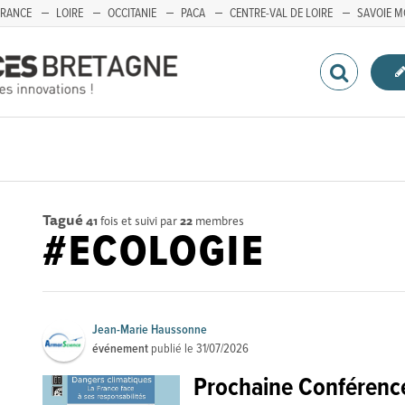
FRANCE
LOIRE
OCCITANIE
PACA
CENTRE-VAL DE LOIRE
SAVOIE M
Tagué
41
fois et suivi par
22
membres
#ECOLOGIE
Jean-Marie Haussonne
événement
publié le
31/07/2026
Prochaine Conférenc