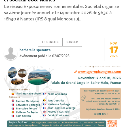
Le réseau Exposome environnemental et Sociétal organise
sa 4ème journée annuelle le 14 octobre 2026 de 9h30 à
16h30 à Nantes (IRS 8 quai Moncousu)....
EPIGENETIC
CANCER
NOV.
17
barbarella speranza
événement
publié le
02/07/2026
2026