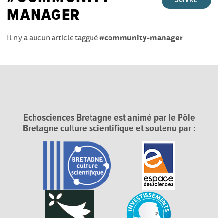
SUIVRE
MANAGER
Il n'y a aucun article taggué
#community-manager
Echosciences Bretagne est animé par le Pôle
Bretagne culture scientifique et soutenu par :