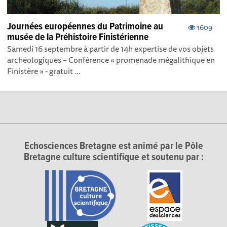
Journées européennes du Patrimoine au
1609
musée de la Préhistoire Finistérienne
Samedi 16 septembre à partir de 14h expertise de vos objets
archéologiques – Conférence « promenade mégalithique en
Finistère » - gratuit ...
Echosciences Bretagne est animé par le Pôle
Bretagne culture scientifique et soutenu par :