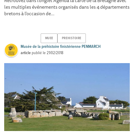
Retrouvez dans l'onglet Agenda la carte de la Bretagne avec
les multiples événements organisés dans les 4 départements
bretons à l'occasion de...
MUEE
PREHISTOIRE
Musée de la préhistoire finistérienne PENMARCH
article
publié le
21/02/2018