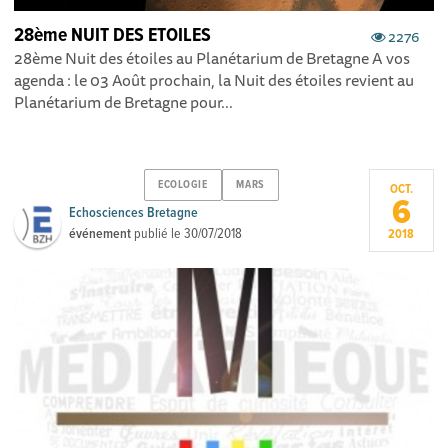
28ème NUIT DES ETOILES
2276
28ème Nuit des étoiles au Planétarium de Bretagne A vos
agenda : le 03 Août prochain, la Nuit des étoiles revient au
Planétarium de Bretagne pour...
ECOLOGIE
MARS
OCT.
6
Echosciences Bretagne
événement
publié le
30/07/2018
2018