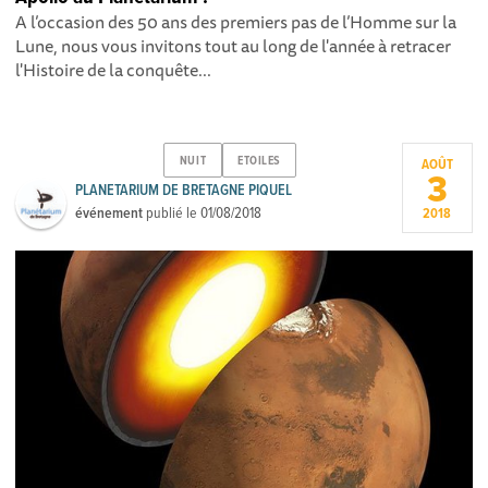
A l’occasion des 50 ans des premiers pas de l’Homme sur la
Lune, nous vous invitons tout au long de l'année à retracer
l'Histoire de la conquête...
NUIT
ETOILES
AOÛT
3
PLANETARIUM DE BRETAGNE PIQUEL
événement
publié le
01/08/2018
2018