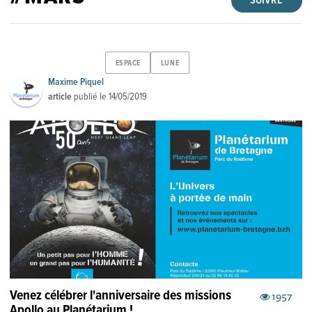
SUIVRE
ESPACE
LUNE
Maxime Piquel
article
publié le
14/05/2019
Venez célébrer l'anniversaire des missions
1957
Apollo au Planétarium !