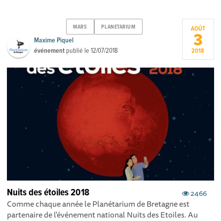
MARS
PLANETARIUM
AOÛT
3
Maxime Piquel
événement
publié le
12/07/2018
2018
Nuits des étoiles 2018
2466
Comme chaque année le Planétarium de Bretagne est
partenaire de l'événement national Nuits des Etoiles. Au