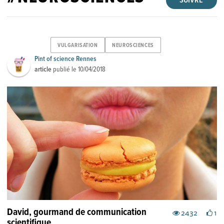
SUIVRE
VULGARISATION
NEUROSCIENCES
Pint of science Rennes
article
publié le
10/04/2018
David, gourmand de communication
2432
1
scientifique