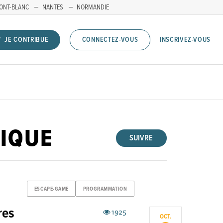
ONT-BLANC
NANTES
NORMANDIE
INSCRIVEZ-VOUS
JE CONTRIBUE
CONNECTEZ-VOUS
FIQUE
SUIVRE
ESCAPE-GAME
PROGRAMMATION
res
1925
OCT.