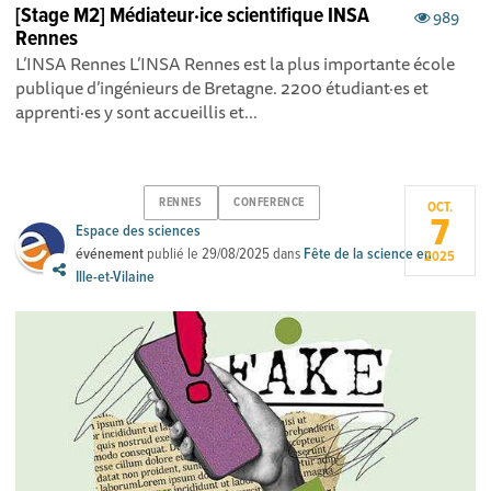
[Stage M2] Médiateur·ice scientifique INSA
989
Rennes
L’INSA Rennes L’INSA Rennes est la plus importante école
publique d’ingénieurs de Bretagne. 2200 étudiant·es et
apprenti·es y sont accueillis et...
RENNES
CONFERENCE
OCT.
7
Espace des sciences
événement
publié le
29/08/2025
dans
Fête de la science en
2025
Ille-et-Vilaine