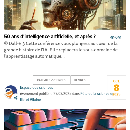
50 ans d'intelligence artificielle, et après ?
691
© Dall-E 3 Cette conférence vous plongera au cœur de la
grande histoire de l'IA. Elle replacera le sous-domaine de
l’apprentissage automatique...
CAFE-DES-SCIENCES
RENNES
OCT.
8
Espace des sciences
événement
publié le
29/08/2025
dans
Fête de la science en
2025
Ille-et-Vilaine