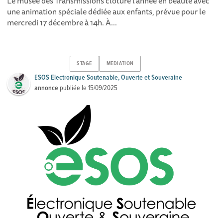
Le musée des Transmissions clôture l’année en beauté avec
une animation spéciale dédiée aux enfants, prévue pour le
mercredi 17 décembre à 14h. À...
STAGE
MEDIATION
ESOS Electronique Soutenable, Ouverte et Souveraine
annonce
publiée le
15/09/2025