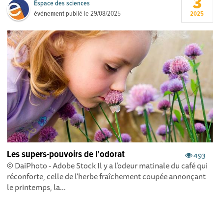
3
Espace des sciences
événement
publié le
29/08/2025
2025
Les supers-pouvoirs de l’odorat
493
© DaiPhoto - Adobe Stock Il y a l’odeur matinale du café qui
réconforte, celle de l’herbe fraîchement coupée annonçant
le printemps, la...