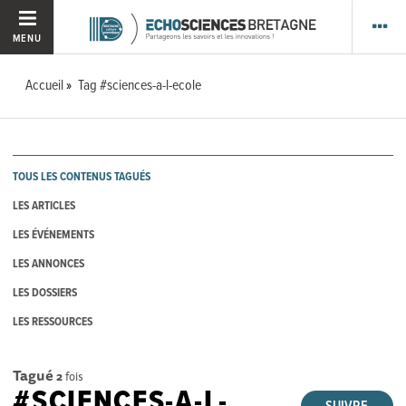
MENU
Accueil
Tag #sciences-a-l-ecole
TOUS LES CONTENUS TAGUÉS
LES ARTICLES
LES ÉVÉNEMENTS
LES ANNONCES
LES DOSSIERS
LES RESSOURCES
Tagué
2
fois
#SCIENCES-A-L-