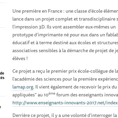
Une première en France : une classe d’école élémen
lance dans un projet complet et transdisciplinaire 
l’impression 3D. Ils vont assembler eux-mêmes un
prototype d’imprimante né pour eux dans un fabla
éducatif et à terme destiné aux écoles et structure
associatives sensibles à la démarche de projet de 
élèves !
Ce projet a reçu le premier prix école-collègue de la
 de
tés
l’académie des sciences pour la première expérie
lamap.org
.
Il vient également de recevoir le prix d
ème
appliquées" au 10
forum des enseignants innovan
http://www.enseignants-innovants-2017.net/inde
e
Derrière ce projet, il y a une volonté d’interroger