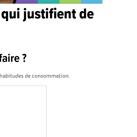
qui justifient de
aire ?
es habitudes de consommation.