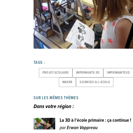
TAGS :
PROJET-SCOLAIRE
IMPRIMANTE-3D
IMPRIMANTE3D
MAKER
SCIENCES-A-L-ECOLE
SUR LES MÊMES THÈMES
Dans votre région :
La 3D à l'école primaire : ça continue !
par
Erwan Vappreau