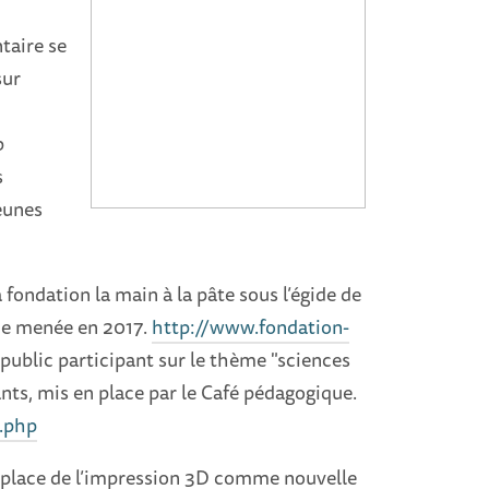
taire se
sur
b
s
jeunes
 fondation la main à la pâte sous l’égide de
nce menée en 2017.
http://www.fondation-
u public participant sur le thème "sciences
ts, mis en place par le Café pédagogique.
x.php
 la place de l’impression 3D comme nouvelle