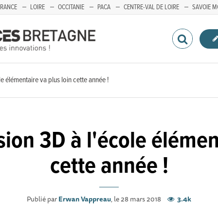
FRANCE
LOIRE
OCCITANIE
PACA
CENTRE-VAL DE LOIRE
SAVOIE M
e élémentaire va plus loin cette année !
sion 3D à l'école élément
cette année !
Publié par
Erwan Vappreau
, le 28 mars 2018
3.4k