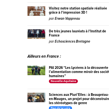
Visitez notre station spatiale réalisée
grâce à l'impression 3D !
par
Erwan Vappreau
De très jeunes lauréats à l'Institut de
France
par
Echosciences Bretagne
Ailleurs en France :
PAI 2026 “Les Lycéens à la découverte
l’alimentation comme miroir des socié
humaines”
Nouvelle-Aquitaine
Sciences aux Pluri’Elles : à Beaupréau-
en-Mauges, un projet pour déconstruir
les stéréotypes de genre
Pays de la Loire