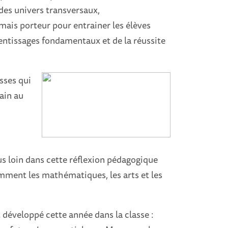
 des univers transversaux,
mais porteur pour entrainer les élèves
entissages fondamentaux et de la réussite
asses qui
ain au
us loin dans cette réflexion pédagogique
tamment les mathématiques, les arts et les
 développé cette année dans la classe :