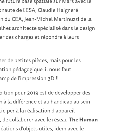
e future base spatiale sur Mars avec le
ronaute de l’ESA, Claudie Haigneré
n du CEA, Jean-Michel Martinuzzi de la
het architecte spécialisé dans le design
hier des charges et répondre à leurs
er de petites pièces, mais pour les
tion pédagogique, il nous faut
amp de l'impression 3D !!
ambition pour 2019 est de développer des
n à la différence et au handicap au sein
ciper à la réalisation d'appareil
e
, de collaborer avec le réseau
The Human
éations d'objets utiles, idem avec le