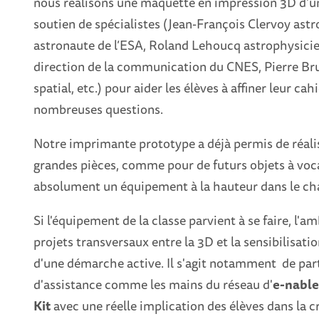
nous réalisons une maquette en impression 3D d’un
soutien de spécialistes (Jean-François Clervoy ast
astronaute de l’ESA, Roland Lehoucq astrophysicie
direction de la communication du CNES, Pierre Brul
spatial, etc.) pour aider les élèves à affiner leur ca
nombreuses questions.
Notre imprimante prototype a déjà permis de réalis
grandes pièces, comme pour de futurs objets à voca
absolument un équipement à la hauteur dans le ch
Si l'équipement de la classe parvient à se faire, l'
projets transversaux entre la 3D et la sensibilisatio
d'une démarche active. Il s'agit notamment de parti
d'assistance comme les mains du réseau d'
e-nabl
Kit
avec une réelle implication des élèves dans la cr