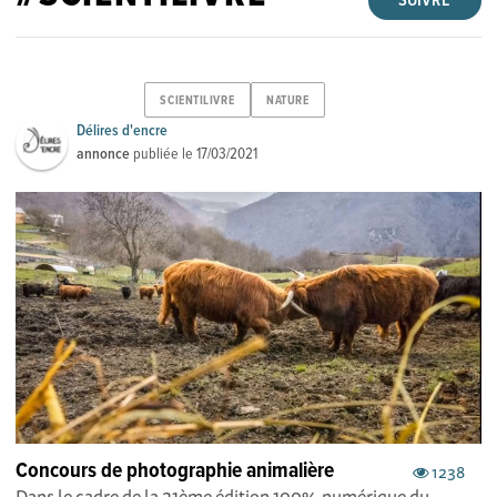
SUIVRE
SCIENTILIVRE
NATURE
Délires d'encre
annonce
publiée le
17/03/2021
Concours de photographie animalière
1238
Dans le cadre de la 21ème édition 100% numérique du