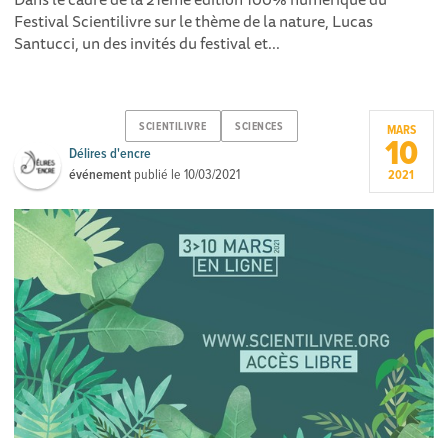
Festival Scientilivre sur le thème de la nature, Lucas
Santucci, un des invités du festival et...
SCIENTILIVRE
SCIENCES
MARS
10
Délires d'encre
événement
publié le
10/03/2021
2021