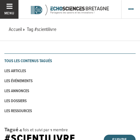
MENU
Accueil
Tag #scientilivre
TOUS LES CONTENUS TAGUÉS
LES ARTICLES
LES ÉVÉNEMENTS
LES ANNONCES
LES DOSSIERS
LES RESSOURCES
Tagué
4
fois et suivi par
1
membre
#SCIENTILIVRE