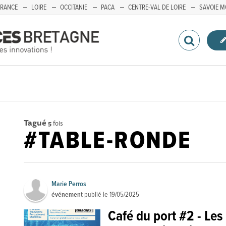
FRANCE
LOIRE
OCCITANIE
PACA
CENTRE-VAL DE LOIRE
SAVOIE M
Tagué
5
fois
#TABLE-RONDE
Marie Perros
événement
publié le
19/05/2025
Café du port #2 - Le