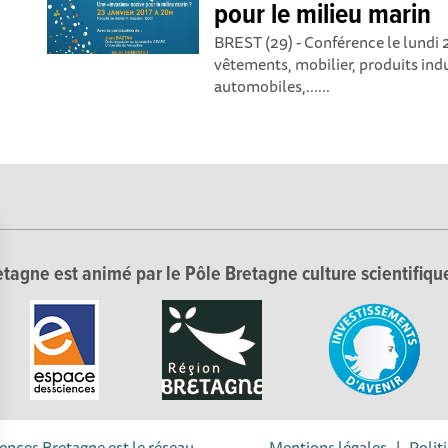
pour le milieu marin
BREST (29) - Conférence le lundi
vêtements, mobilier, produits ind
automobiles,......
tagne est animé par le Pôle Bretagne culture scientifique
iences Bretagne est le réseau
Mentions légales
|
Polit