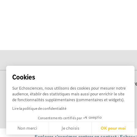
Cookies
Echosciences Bre
Sur Echosciences, nous utilisons des cookies pour mesurer notre
audience, établir des statistiques mais aussi pour enrichir le site
de fonctionnalités supplémentaires (commentaires et widgets).
Lire la politique de confidentialité
Consentements certifiés par
Non merci
Je choisis
OK pour moi
Explorer, s’exprimer, rentrer en contact : Echosc