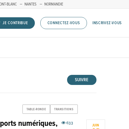
ONT-BLANC
NANTES
NORMANDIE
INSCRIVEZ-VOUS
JE CONTRIBUE
CONNECTEZ-VOUS
SUIVRE
TABLE-RONDE
TRANSITIONS
s ports numériques,
633
JUIN