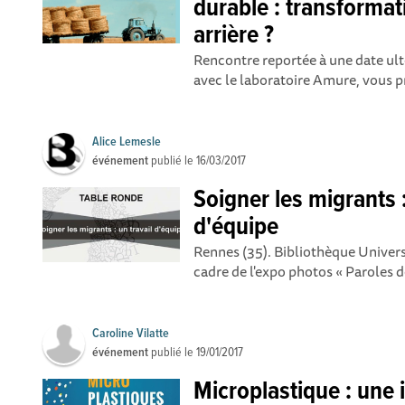
durable : transformat
arrière ?
Rencontre reportée à une date ulté
avec le laboratoire Amure, vous pr
Alice Lemesle
événement
publié le
16/03/2017
Soigner les migrants :
d'équipe
Rennes (35). Bibliothèque Univers
cadre de l'expo photos « Paroles de
Caroline Vilatte
événement
publié le
19/01/2017
Microplastique : une 