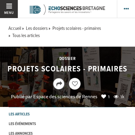
MENU
Accueil
Les dossiers
Projets scolaires - primaires
Tous les articles
DOSSIER
PROJETS SCOLAIRES - PRIMAIRES
Publié par
Espace des sciences de Rennes
1
1k
LES ARTICLES
LES ÉVÉNEMENTS
LES ANNONCES