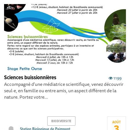
Sciences buissionnières
1199
Accompagné d'une médiatrice scientifique, venez découvrir
seul·e, en famille ou entre amis, un aspect différent de la
nature. Portez votre...
BIODIVERSITE
AOÛT
3
Station Biologique de Paimpont