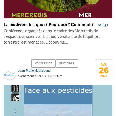
La biodiversité : quoi ? Pourquoi ? Comment ?
832
Conférence organisée dans le cadre des Mercredis de
l'Espace des sciences. La biodiversité, clé de l'équilibre
terrestre, est menacée. Découvrez...
CONFERENCE
PESTICIDES
AVR.
26
Jean-Marie Haussonne
événement
publié le
18/04/2024
2024