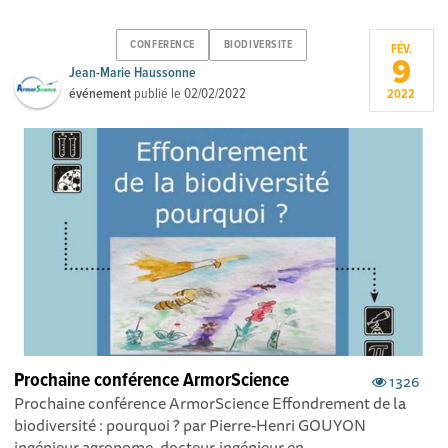
CONFERENCE
BIODIVERSITE
FÉV.
9
Jean-Marie Haussonne
événement
publié le
02/02/2022
2022
Prochaine conférence ArmorScience
1326
Prochaine conférence ArmorScience Effondrement de la
biodiversité : pourquoi ? par Pierre-Henri GOUYON
ingénieur agronome, docteur-ingénieur en...