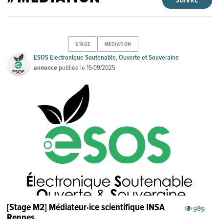
SUIVRE
STAGE
MEDIATION
ESOS Electronique Soutenable, Ouverte et Souveraine
annonce
publiée le
15/09/2025
[Stage M2] Médiateur·ice scientifique INSA
989
Rennes