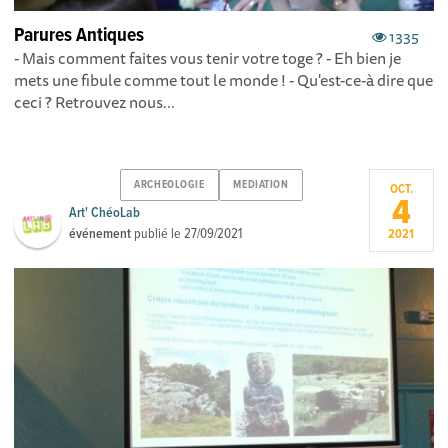
Parures Antiques
1335
- Mais comment faites vous tenir votre toge ? - Eh bien je
mets une fibule comme tout le monde ! - Qu'est-ce-à dire que
ceci ? Retrouvez nous...
ARCHEOLOGIE
MEDIATION
OCT.
4
Art' ChéoLab
événement
publié le
27/09/2021
2021