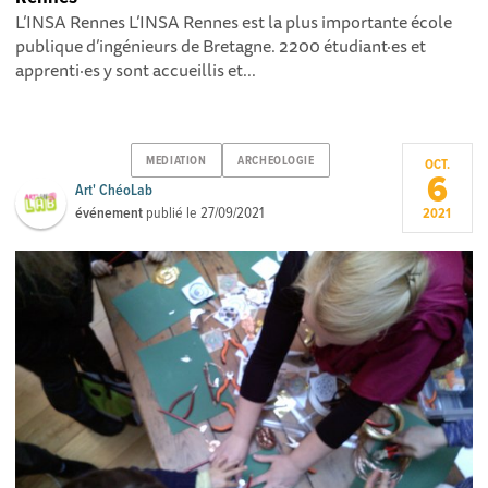
L’INSA Rennes L’INSA Rennes est la plus importante école
publique d’ingénieurs de Bretagne. 2200 étudiant·es et
apprenti·es y sont accueillis et...
MEDIATION
ARCHEOLOGIE
OCT.
6
Art' ChéoLab
événement
publié le
27/09/2021
2021