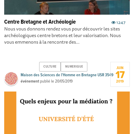
Centre Bretagne et Archéologie
1247
Nous vous donnons rendez vous pour découvrir les sites
archéologiques centre bretons et leur valorisation. Nous
vous emmenons à la rencontre des...
CULTURE
NUMERIQUE
JUIN
17
Maison des Sciences de l'Homme en Bretagne USR 3549
événement
publié le
20/05/2019
2019