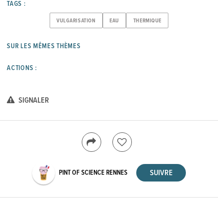
TAGS :
VULGARISATION
EAU
THERMIQUE
SUR LES MÊMES THÈMES
ACTIONS :
SIGNALER
PINT OF SCIENCE RENNES