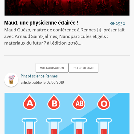
Maud, une physicienne éclairée !
2530
Maud Guézo, maître de conférence à Rennes [1], présentait
avec Arnaud Saint-Jalmes, Nanoparticules et gels :
matériaux du futur ? à l'édition 2018....
VULGARISATION
PSYCHOLOGIE
Pint of science Rennes
article
publié le
07/05/2019