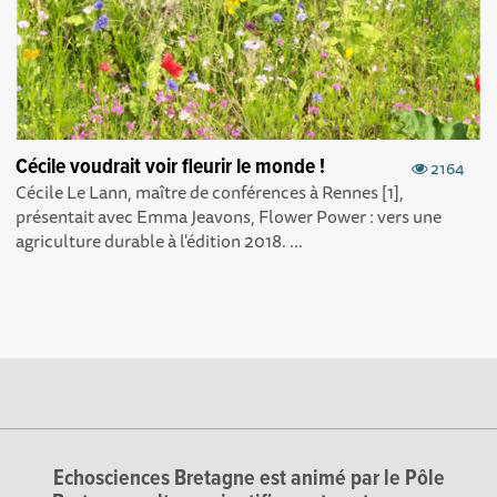
Cécile voudrait voir fleurir le monde !
2164
Cécile Le Lann, maître de conférences à Rennes [1],
présentait avec Emma Jeavons, Flower Power : vers une
agriculture durable à l'édition 2018. ...
Echosciences Bretagne est animé par le Pôle