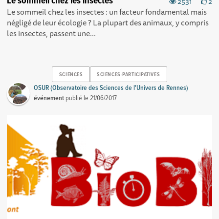
Le sommeil chez les insectes
2531
2
Le sommeil chez les insectes : un facteur fondamental mais
négligé de leur écologie ? La plupart des animaux, y compris
les insectes, passent une...
SCIENCES
SCIENCES-PARTICIPATIVES
OSUR (Observatoire des Sciences de l'Univers de Rennes)
événement
publié le
21/06/2017