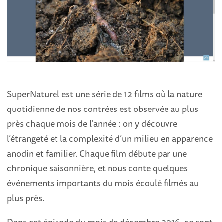
SuperNaturel est une série de 12 films où la nature
quotidienne de nos contrées est observée au plus
près chaque mois de l’année : on y découvre
l’étrangeté et la complexité d’un milieu en apparence
anodin et familier. Chaque film débute par une
chronique saisonnière, et nous conte quelques
événements importants du mois écoulé filmés au
plus près.
Dans cet épisode du mois de décembre 2016, ce sont