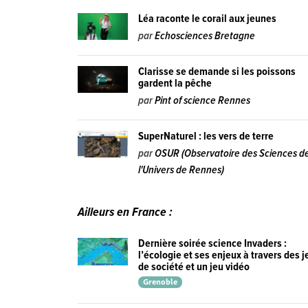
Léa raconte le corail aux jeunes
par
Echosciences Bretagne
Clarisse se demande si les poissons
gardent la pêche
par
Pint of science Rennes
SuperNaturel : les vers de terre
par
OSUR (Observatoire des Sciences d
l'Univers de Rennes)
Ailleurs en France :
Dernière soirée science Invaders :
l’écologie et ses enjeux à travers des j
de société et un jeu vidéo
Grenoble