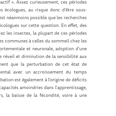
nactif ». Assez curieusement, ces périodes
des écologues, au risque donc d’être sous-
l est néanmoins possible que les recherches
cologues sur cette question. En effet, des
z les insectes, la plupart de ces périodes
ques communes à celles du sommeil chez les
portementale et neuronale, adoption d’une
 réveil et diminution de la sensibilité aux
ment que la perturbation de cet état de
ental avec un accroissement du temps
ation est également à l’origine de déficits
pacités amoindries dans l'apprentissage,
s, la baisse de la fécondité, voire à une