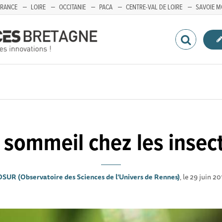
FRANCE
LOIRE
OCCITANIE
PACA
CENTRE-VAL DE LOIRE
SAVOIE M
 sommeil chez les insec
OSUR (Observatoire des Sciences de l'Univers de Rennes)
, le 29 juin 2