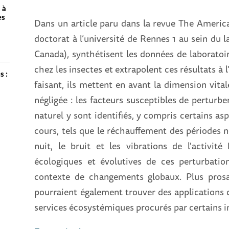
 à
es
Dans un article paru dans la revue The America
doctorat à l’université de Rennes 1 au sein du
Canada), synthétisent les données de laboratoi
chez les insectes et extrapolent ces résultats à l
s :
faisant, ils mettent en avant la dimension vita
négligée : les facteurs susceptibles de perturb
naturel y sont identifiés, y compris certains a
cours, tels que le réchauffement des périodes no
nuit, le bruit et les vibrations de l'activit
écologiques et évolutives de ces perturbation
contexte de changements globaux. Plus prosa
pourraient également trouver des applications 
services écosystémiques procurés par certains i