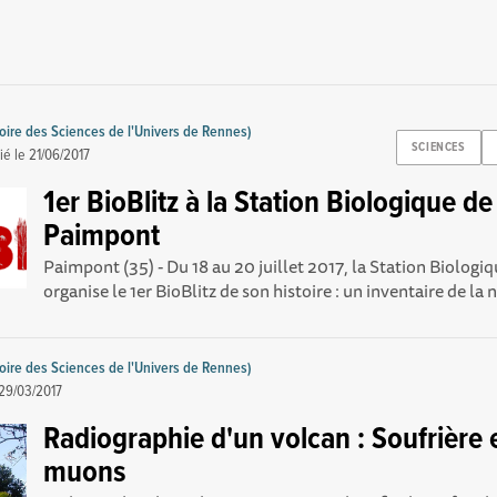
ire des Sciences de l'Univers de Rennes)
SCIENCES
ié le
21/06/2017
1er BioBlitz à la Station Biologique de
Paimpont
Paimpont (35) - Du 18 au 20 juillet 2017, la Station Biolog
organise le 1er BioBlitz de son histoire : un inventaire de la n
ire des Sciences de l'Univers de Rennes)
29/03/2017
Radiographie d'un volcan : Soufrière 
muons