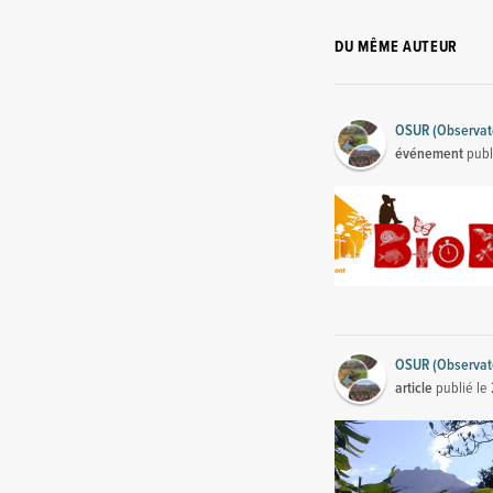
DU MÊME AUTEUR
OSUR (Observato
événement
publ
OSUR (Observato
article
publié le