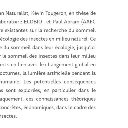
n Naturalist, Kévin Tougeron, en thèse de
 laboratoire ECOBIO , et Paul Abram (AAFC
re existantes sur la recherche du sommeil
'écologie des insectes en milieu naturel. Ce
le du sommeil dans leur écologie, jusqu’ici
er le sommeil des insectes dans leur milieu
spects en lien avec le changement global en
cturnes, la lumière artificielle pendant la
é humaine. Les potentielles conséquences
s sont explorées, en particulier dans le
ïquement, ces connaissances théoriques
concrètes, économiques, dans le cadre des
nsectes.