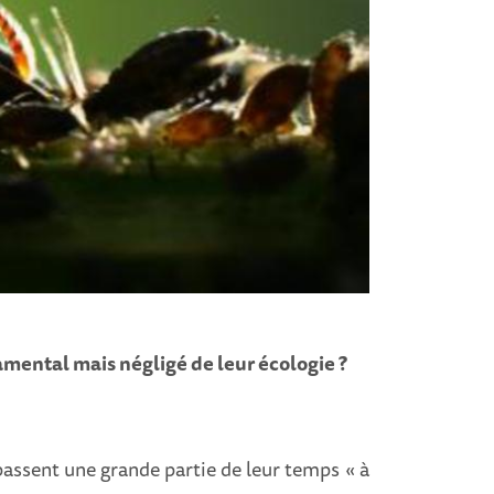
amental mais négligé de leur écologie ?
passent une grande partie de leur temps « à