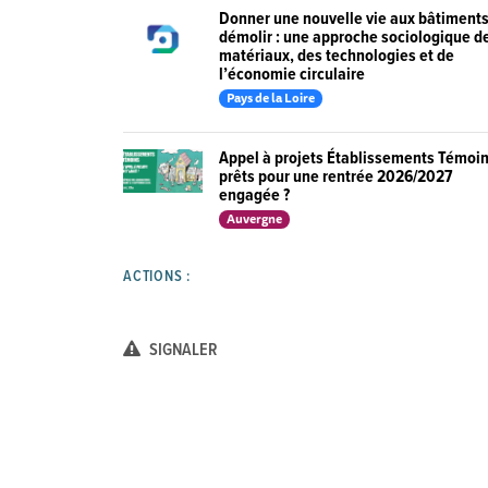
Donner une nouvelle vie aux bâtiments
démolir : une approche sociologique d
matériaux, des technologies et de
l’économie circulaire
Pays de la Loire
Appel à projets Établissements Témoin
prêts pour une rentrée 2026/2027
engagée ?
Auvergne
ACTIONS :
SIGNALER