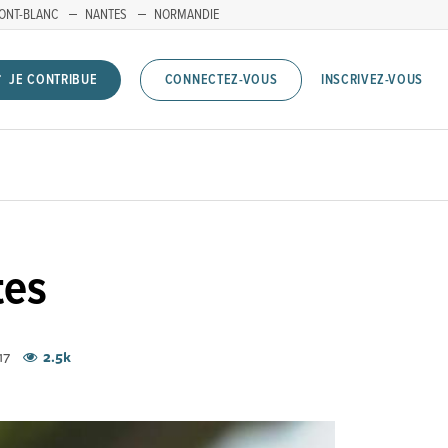
ONT-BLANC
NANTES
NORMANDIE
INSCRIVEZ-VOUS
JE CONTRIBUE
CONNECTEZ-VOUS
tes
017
2.5k