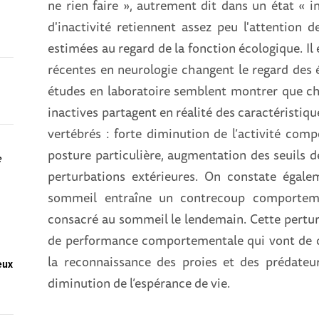
ne rien faire », autrement dit dans un état « i
d'inactivité retiennent assez peu l'attention 
estimées au regard de la fonction écologique. I
récentes en neurologie changent le regard des é
études en laboratoire semblent montrer que che
inactives partagent en réalité des caractéristi
vertébrés : forte diminution de l’activité com
posture particulière, augmentation des seuils de
e
perturbations extérieures. On constate égale
sommeil entraîne un contrecoup comportem
consacré au sommeil le lendemain. Cette perturb
de performance comportementale qui vont de ca
la reconnaissance des proies et des prédateur
eux
diminution de l’espérance de vie.