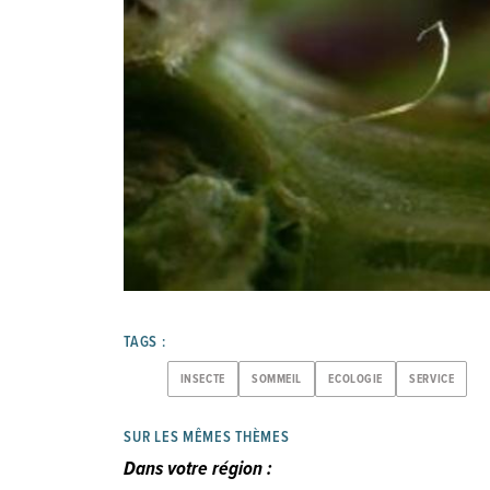
TAGS :
INSECTE
SOMMEIL
ECOLOGIE
SERVICE
SUR LES MÊMES THÈMES
Dans votre région :