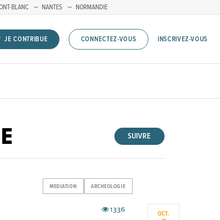
ONT-BLANC
NANTES
NORMANDIE
INSCRIVEZ-VOUS
JE CONTRIBUE
CONNECTEZ-VOUS
E
SUIVRE
MEDIATION
ARCHEOLOGIE
1336
OCT.