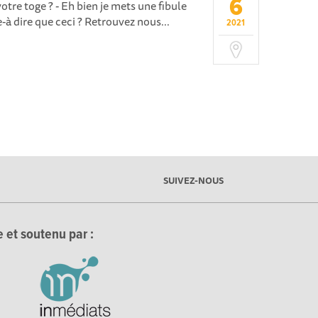
6
otre toge ? - Eh bien je mets une fibule
à dire que ceci ? Retrouvez nous...
2021
SUIVEZ-NOUS
 et soutenu par :