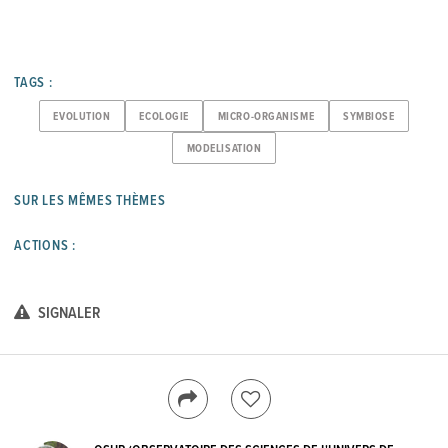
TAGS :
EVOLUTION
ECOLOGIE
MICRO-ORGANISME
SYMBIOSE
MODELISATION
SUR LES MÊMES THÈMES
ACTIONS :
SIGNALER