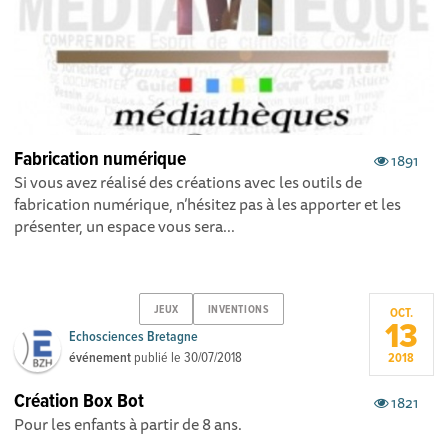
Fabrication numérique
1891
Si vous avez réalisé des créations avec les outils de
fabrication numérique, n’hésitez pas à les apporter et les
présenter, un espace vous sera...
JEUX
INVENTIONS
OCT.
13
Echosciences Bretagne
événement
publié le
30/07/2018
2018
Création Box Bot
1821
Pour les enfants à partir de 8 ans.