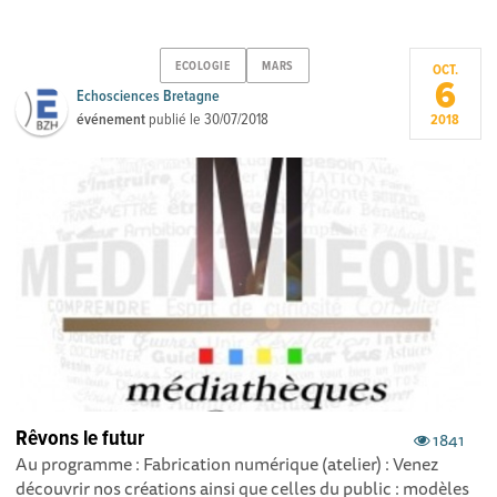
ECOLOGIE
MARS
OCT.
6
Echosciences Bretagne
événement
publié le
30/07/2018
2018
Rêvons le futur
1841
Au programme : Fabrication numérique (atelier) : Venez
découvrir nos créations ainsi que celles du public : modèles