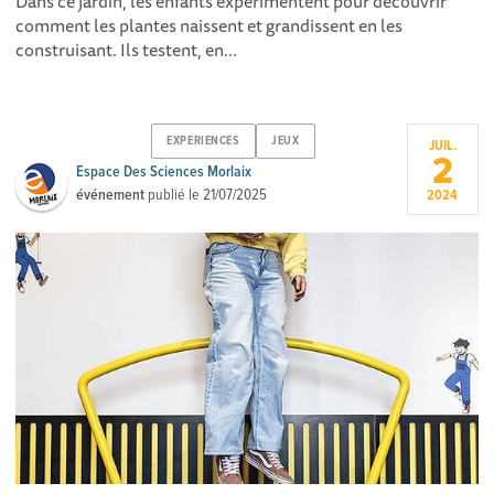
Dans ce jardin, les enfants expérimentent pour découvrir
comment les plantes naissent et grandissent en les
construisant. Ils testent, en...
EXPERIENCES
JEUX
JUIL.
2
Espace Des Sciences Morlaix
événement
publié le
21/07/2025
2024