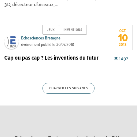
3D, détecteur d’oiseaux,...
JEUX
INVENTIONS
OCT.
10
Echosciences Bretagne
événement
publié le
30/07/2018
2018
Cap ou pas cap ? Les inventions du futur
1497
CHARGER LES SUIVANTS