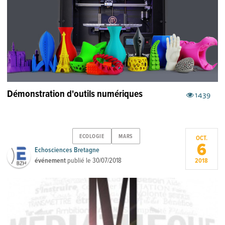
Démonstration d'outils numériques
1439
ECOLOGIE
MARS
OCT.
6
Echosciences Bretagne
événement
publié le
30/07/2018
2018