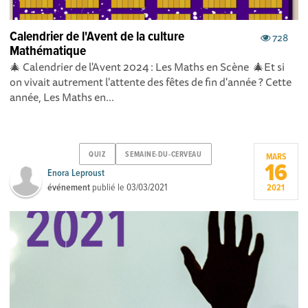
Calendrier de l'Avent de la culture
728
Mathématique
🎄 Calendrier de l'Avent 2024 : Les Maths en Scène 🎄Et si
on vivait autrement l'attente des fêtes de fin d'année ? Cette
année, Les Maths en...
QUIZ
SEMAINE-DU-CERVEAU
MARS
16
Enora Leproust
événement
publié le
03/03/2021
2021