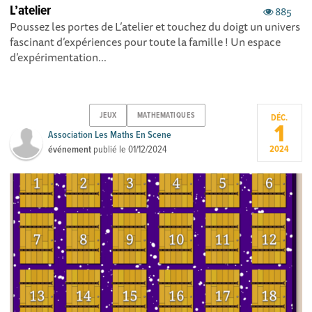
L’atelier
885
Poussez les portes de L’atelier et touchez du doigt un univers
fascinant d’expériences pour toute la famille ! Un espace
d’expérimentation...
JEUX
MATHEMATIQUES
DÉC.
1
Association Les Maths En Scene
événement
publié le
01/12/2024
2024